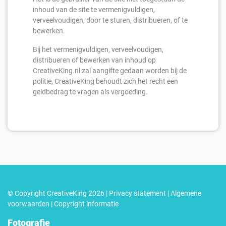
inhoud van de site te vermenigvuldigen,
verveelvoudigen, door te sturen, distribueren, of te
bewerken.
Bij het vermenigvuldigen, verveelvoudigen,
distribueren of bewerken van inhoud op
CreativeKing.nl zal aangifte gedaan worden bij de
politie, CreativeKing behoudt zich het recht een
geldbedrag te vragen als vergoeding.
© Copyright CreativeKing 2026 |
Privacy statement
|
Algemene
voorwaarden
|
Copyright informatie
Fotografie