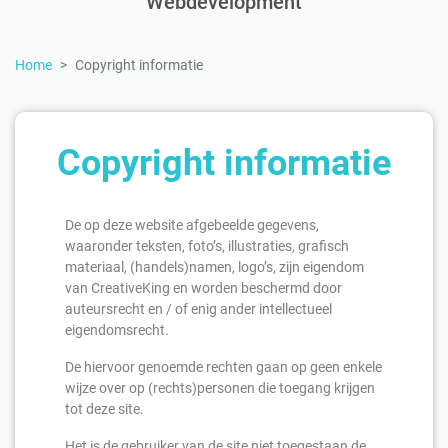
Webdevelopment
Home
Copyright informatie
Copyright informatie
De op deze website afgebeelde gegevens,
waaronder teksten, foto’s, illustraties, grafisch
materiaal, (handels)namen, logo’s, zijn eigendom
van CreativeKing en worden beschermd door
auteursrecht en / of enig ander intellectueel
eigendomsrecht.
De hiervoor genoemde rechten gaan op geen enkele
wijze over op (rechts)personen die toegang krijgen
tot deze site.
Het is de gebruiker van de site niet toegestaan de