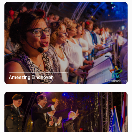
Ameezing Eindhoven