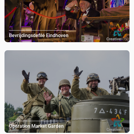
Bevrijdingsdefilé Eindhoven
Operation Market Garden