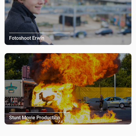
Fotoshoot Erwin
Stunt Movie Production