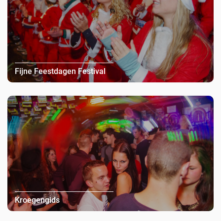
Fijne Feestdagen Festival
Kroegengids